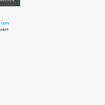
.com/
GmbH