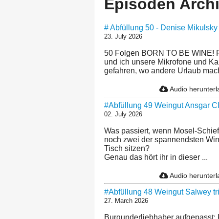
Episoden Arch
# Abfüllung 50 - Denise Mikulsky
23. July 2026
50 Folgen BORN TO BE WINE! Für
und ich unsere Mikrofone und Ka
gefahren, wo andere Urlaub mach
Audio herunter
#Abfüllung 49 Weingut Ansgar Clü
02. July 2026
Was passiert, wenn Mosel-Schief
noch zwei der spannendsten Win
Tisch sitzen?
Genau das hört ihr in dieser ...
Audio herunter
#Abfüllung 48 Weingut Salwey tr
27. March 2026
Burgunderliebhaber aufgepasst: