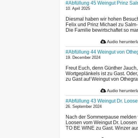
#Abfüllung 45 Weingut Prinz Salm
10. April 2025
Diesmal haben wir hohen Besuc
Felix und Prinz Michael zu Salm
Die Familie bewirtschaftet so m
Audio herunter
#Abfüllung 44 Weingut von Otheg
19. December 2024
Freut Euch, denn Günther Jauch,
Wortgeplänkels ist zu Gast. Ode
zu Gast auf Weingut von Othegraven
Audio herunter
#Abfüllung 43 Weingut Dr. Loosen
26. September 2024
Nach der Sommerpause melden wi
Loosen vom Weingut Dr. Loosen 
TO BE WINE zu Gast. Winzer aus 