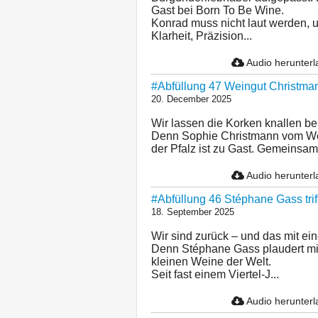
Gast bei Born To Be Wine.
Konrad muss nicht laut werden, u
Klarheit, Präzision...
Audio herunter
#Abfüllung 47 Weingut Christmann
20. December 2025
Wir lassen die Korken knallen be
Denn Sophie Christmann vom We
der Pfalz ist zu Gast. Gemeinsam 
Audio herunter
#Abfüllung 46 Stéphane Gass trif
18. September 2025
Wir sind zurück – und das mit ei
Denn Stéphane Gass plaudert mit
kleinen Weine der Welt.
Seit fast einem Viertel-J...
Audio herunter