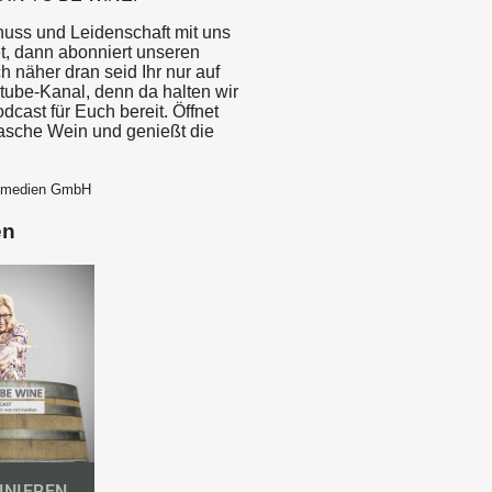
uss und Leidenschaft mit uns
et, dann abonniert unseren
 näher dran seid Ihr nur auf
ube-Kanal, denn da halten wir
cast für Euch bereit. Öffnet
asche Wein und genießt die
3 medien GmbH
en