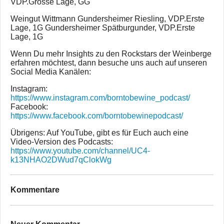
VDP.Grosse Lage, GG
Weingut Wittmann Gundersheimer Riesling, VDP.Erste
Lage, 1G Gundersheimer Spätburgunder, VDP.Erste
Lage, 1G
Wenn Du mehr Insights zu den Rockstars der Weinberge
erfahren möchtest, dann besuche uns auch auf unseren
Social Media Kanälen:
Instagram:
https://www.instagram.com/borntobewine_podcast/
Facebook:
https://www.facebook.com/borntobewinepodcast/
Übrigens: Auf YouTube, gibt es für Euch auch eine
Video-Version des Podcasts:
https://www.youtube.com/channel/UC4-
k13NHAO2DWud7qClokWg
Kommentare