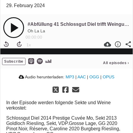
29. February 2024
#Abfüllung 41 Schlossgut Diel trifft Weingut Wittmann
Oh La La
00:00:00
Subscribe
All episodes
›
Audio herunterladen:
MP3
|
AAC
|
OGG
|
OPUS
In der Episode werden folgende Sekte und Weine
verkostet:
Schlossgut Diel 2014 Prestige Cuvée Mo, Sekt 2013
Goldloch Riesling, Sekt, VDP.Grosse Lage, GG 2020
Pinot Noir, Réserve, Caroline 2020 Burgberg Riesling,